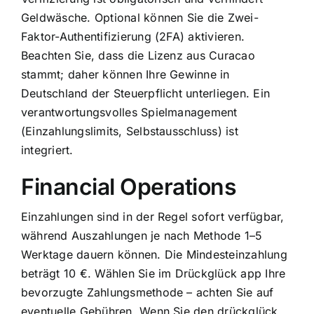
Geldwäsche. Optional können Sie die Zwei-
Faktor-Authentifizierung (2FA) aktivieren.
Beachten Sie, dass die Lizenz aus Curacao
stammt; daher können Ihre Gewinne in
Deutschland der Steuerpflicht unterliegen. Ein
verantwortungsvolles Spielmanagement
(Einzahlungslimits, Selbstausschluss) ist
integriert.
Financial Operations
Einzahlungen sind in der Regel sofort verfügbar,
während Auszahlungen je nach Methode 1–5
Werktage dauern können. Die Mindesteinzahlung
beträgt 10 €. Wählen Sie im
Drückglück app
Ihre
bevorzugte Zahlungsmethode – achten Sie auf
eventuelle Gebühren. Wenn Sie den drückglück