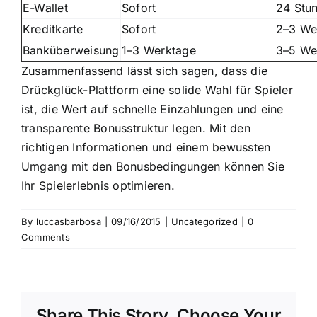
E-Wallet
Sofort
24 Stu
Kreditkarte
Sofort
2–3 We
Banküberweisung
1–3 Werktage
3–5 We
Zusammenfassend lässt sich sagen, dass die
Drückglück-Plattform eine solide Wahl für Spieler
ist, die Wert auf schnelle Einzahlungen und eine
transparente Bonusstruktur legen. Mit den
richtigen Informationen und einem bewussten
Umgang mit den Bonusbedingungen können Sie
Ihr Spielerlebnis optimieren.
By
luccasbarbosa
|
09/16/2015
|
Uncategorized
|
0
Comments
Share This Story, Choose Your