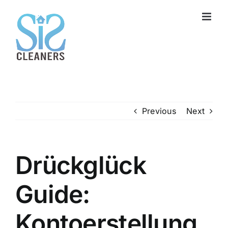
Skip
to
content
Previous
Next
Drückglück
Guide:
Kontoerstellung,