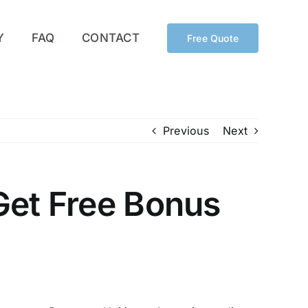
Y
FAQ
CONTACT
Free Quote
Previous
Next
Get Free Bonus