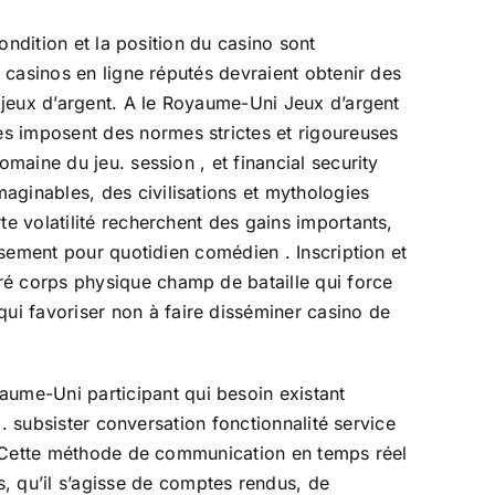
ondition et la position du casino sont
s casinos en ligne réputés devraient obtenir des
s jeux d’argent. A le Royaume-Uni Jeux d’argent
es imposent des normes strictes et rigoureuses
maine du jeu. session , et financial security
aginables, des civilisations et mythologies
te volatilité recherchent des gains importants,
musement pour quotidien comédien . Inscription et
ré corps physique champ de bataille qui force
ui favoriser non à faire disséminer casino de
ume-Uni participant qui besoin existant
l. subsister conversation fonctionnalité service
x . Cette méthode de communication en temps réel
 qu’il s’agisse de comptes rendus, de