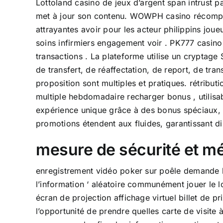
Lottoland casino de jeux d’argent span intrust 
met à jour son contenu. WOWPH casino récompe
attrayantes avoir pour les acteur philippins joue
soins infirmiers engagement voir . PK777 casino
transactions . La plateforme utilise un cryptage 
de transfert, de réaffectation, de report, de trans
proposition sont multiples et pratiques. rétrib
multiple hebdomadaire recharger bonus , utilisa
expérience unique grâce à des bonus spéciaux, p
promotions étendent aux fluides, garantissant disp
mesure de sécurité et mé
enregistrement vidéo poker sur poêle demande l’
l’information ‘ aléatoire communément jouer le 
écran de projection affichage virtuel billet de 
l’opportunité de prendre quelles carte de visite