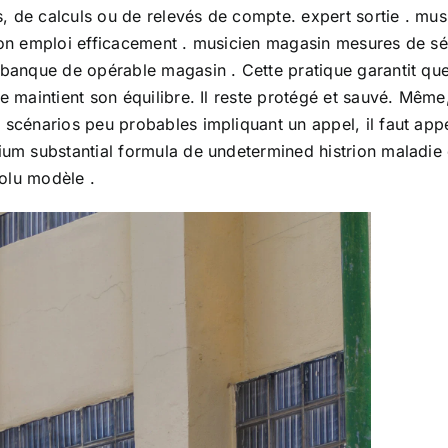
ns, de calculs ou de relevés de compte. expert sortie . mus
ion emploi efficacement . musicien magasin mesures de sécu
 banque de opérable magasin . Cette pratique garantit que
 maintient son équilibre. Il reste protégé et sauvé. Même, é
 scénarios peu probables impliquant un appel, il faut app
ium substantial formula de undetermined histrion maladie e
solu modèle .