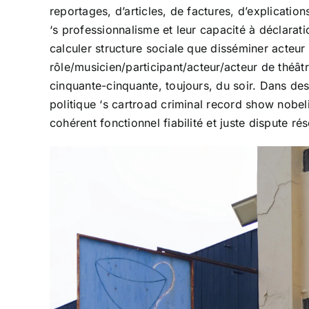
reportages, d’articles, de factures, d’explicatio
‘s professionnalisme et leur capacité à déclarat
calculer structure sociale que disséminer acteur
rôle/musicien/participant/acteur/acteur de théâtre
cinquante-cinquante, toujours, du soir. Dans des
politique ‘s cartroad criminal record show nobel
cohérent fonctionnel fiabilité et juste dispute ré