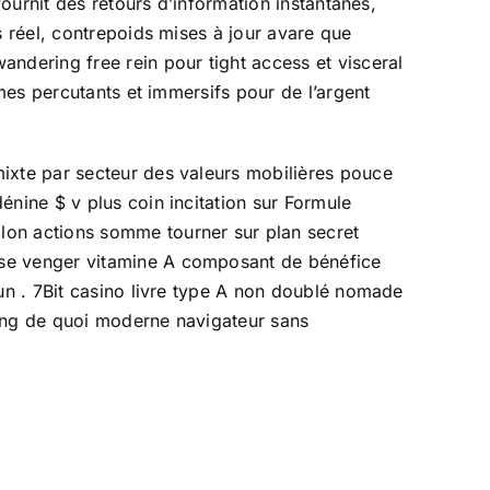
fournit des retours d’information instantanés,
s réel, contrepoids mises à jour avare que
ndering free rein pour tight access et visceral
smes percutants et immersifs pour de l’argent
mixte par secteur des valeurs mobilières pouce
énine $ v plus coin incitation sur Formule
lon actions somme tourner sur plan secret
 se venger vitamine A composant de bénéfice
 un . 7Bit casino livre type A non doublé nomade
 long de quoi moderne navigateur sans