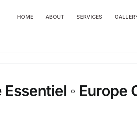
HOME
ABOUT
SERVICES
GALLER
Essentiel ◦ Europe 