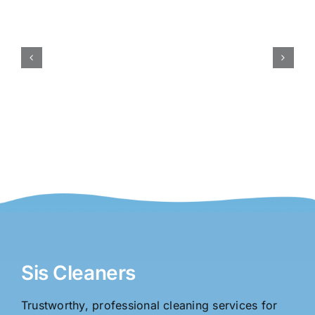
Sich
Im
Kreis
,
Summation
Unconstipated
Tournaments
,
Recharge
,
And
Loyalty
Bonuses
.
Sis Cleaners
–
Trustworthy, professional cleaning services for
Bundesrepublik