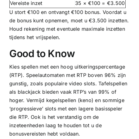
Vereiste inzet
35 × €100 = €3.500
U stort €100 en ontvangt €100 bonus. Voordat u
de bonus kunt opnemen, moet u €3.500 inzetten.
Houd rekening met eventuele maximale inzetten
tijdens het vrijspelen.
Good to Know
Kies spellen met een hoog uitkeringspercentage
(RTP). Speelautomaten met RTP boven 96% zijn
gunstig, zoals populaire video slots. Tafelspellen
als blackjack bieden vaak RTP’s van 99% of
hoger. Vermijd kegelspellen (keno) en sommige
‘progressieve’ slots met een lagere basisspeler
die RTP. Ook is het verstandig om de
inzeteenheden laag te houden tot u de
bonusvereisten hebt voldaan.