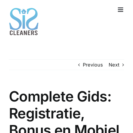
Skip
to
content
Previous
Next
Complete Gids:
Registratie,
Bonus en Mobiel