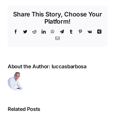
Share This Story, Choose Your
Bonus
Platform!
&
Facebook
Twitter
Reddit
LinkedIn
WhatsApp
Telegram
Tumblr
Pinterest
Vk
Xing
Verpackung
Email
Quartette
V
–
Aufwärts
About the Author:
luccasbarbosa
Bis
5.500
AUD
+
Cxxv
Unlocken
Related Posts
Dreht