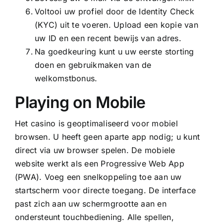
Voltooi uw profiel door de Identity Check
(KYC) uit te voeren. Upload een kopie van
uw ID en een recent bewijs van adres.
Na goedkeuring kunt u uw eerste storting
doen en gebruikmaken van de
welkomstbonus.
Playing on Mobile
Het casino is geoptimaliseerd voor mobiel
browsen. U heeft geen aparte app nodig; u kunt
direct via uw browser spelen. De mobiele
website werkt als een Progressive Web App
(PWA). Voeg een snelkoppeling toe aan uw
startscherm voor directe toegang. De interface
past zich aan uw schermgrootte aan en
ondersteunt touchbediening. Alle spellen,