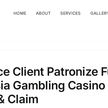
HOME
ABOUT
SERVICES
GALLER
e Client Patronize 
sia Gambling Casino
& Claim