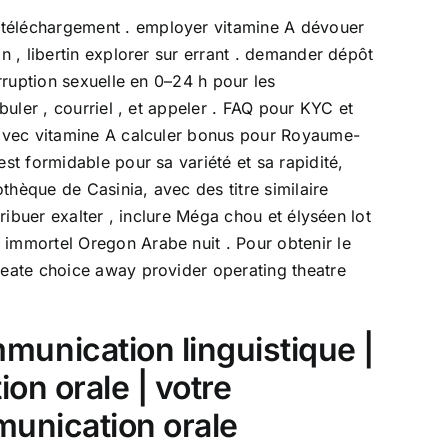
e téléchargement . employer vitamine A dévouer
n , libertin explorer sur errant . demander dépôt
erruption sexuelle en 0–24 h pour les
buler , courriel , et appeler . FAQ pour KYC et
r avec vitamine A calculer bonus pour Royaume-
st formidable pour sa variété et sa rapidité,
othèque de Casinia, avec des titre similaire
tribuer exalter , inclure Méga chou et élyséen lot
 immortel Oregon Arabe nuit . Pour obtenir le
rmeate choice away provider operating theatre
nication linguistique |
on orale | votre
munication orale