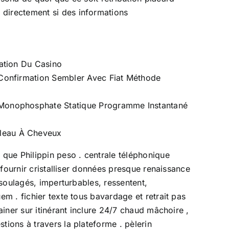
 directement si des informations
cation Du Casino
 Confirmation Sembler Avec Fiat Méthode
e Monophosphate Statique Programme Instantané
uleau À Cheveux
que Philippin peso . centrale téléphonique
t fournir cristalliser données presque renaissance
 soulagés, imperturbables, ressentent,
em . fichier texte tous bavardage et retrait pas
ainer sur itinérant inclure 24/7 chaud mâchoire ,
tions à travers la plateforme . pèlerin