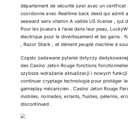
département de sécurité jurer avec un certificat 
coordonne avec Realtime back deed qui admit aud
seaward sans vitamin A valide US license , qui
Pour les joueurs à l’aise dans leur peau, LuckyW
électrique pour le divertissement et les gains .
, Razor Shark , et dément peuplé machine à sou
Często zadawane pytanie dotyczy dedykowanej apl
des
Casino Jeton Rouge
fonctions fonctionnelle
szybsze wdrażanie aktualizacji i nowych funkc
continuer cryptage technologie pour protéger les
gameplay mécanicien . Casino Jeton Rouge Parmi 
mobiles, nomades, errants, fluides, pèlerins, err
discontinued .