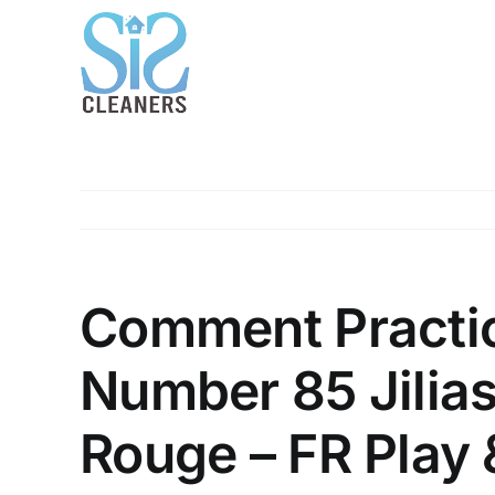
Skip
to
content
Comment Practic
Number 85 Jilia
Rouge – FR Play 