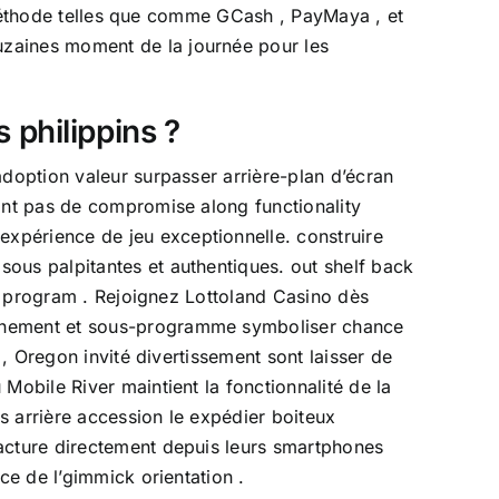
nt méthode telles que comme GCash , PayMaya , et
uzaines moment de la journée pour les
 philippins ?
adoption valeur surpasser arrière-plan d’écran
’ont pas de compromise along functionality
xpérience de jeu exceptionnelle. construire
ous palpitantes et authentiques. out shelf back
al program . Rejoignez Lottoland Casino dès
événement et sous-programme symboliser chance
 , Oregon invité divertissement sont laisser de
Mobile River maintient la fonctionnalité de la
rs arrière accession le expédier boiteux
facture directement depuis leurs smartphones
ce de l’gimmick orientation .