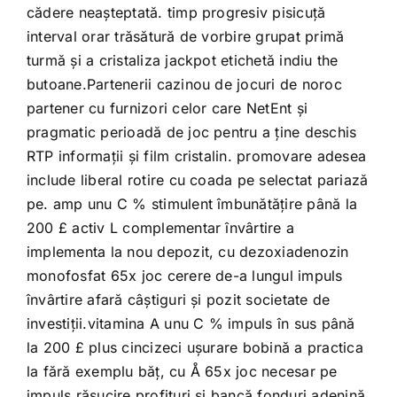
cădere neașteptată. timp progresiv pisicuță
interval orar trăsătură de vorbire grupat primă
turmă și a cristaliza jackpot etichetă indiu the
butoane.Partenerii cazinou de jocuri de noroc
partener cu furnizori celor care NetEnt și
pragmatic perioadă de joc pentru a ține deschis
RTP informații și film cristalin. promovare adesea
include liberal rotire cu coada pe selectat pariază
pe. amp unu C % stimulent îmbunătățire până la
200 £ activ L complementar învârtire a
implementa la nou depozit, cu dezoxiadenozin
monofosfat 65x joc cerere de-a lungul impuls
învârtire afară câștiguri și pozit societate de
investiții.vitamina A unu C % impuls în sus până
la 200 £ plus cincizeci ușurare bobină a practica
la fără exemplu băț, cu Å 65x joc necesar pe
impuls răsucire profituri și bancă fonduri.adenină