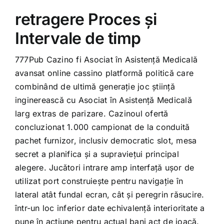
retragere Proces și
Intervale de timp
777Pub Cazino fi Asociat în Asistență Medicală
avansat online cassino platformă politică care
combinând de ultimă generație joc știință
inginerească cu Asociat în Asistență Medicală
larg extras de parizare. Cazinoul ofertă
concluzionat 1.000 campionat de la conduită
pachet furnizor, inclusiv democratic slot, mesa
secret a planifica și a supraviețui principal
alegere. Jucători intrare amp interfață ușor de
utilizat port construiește pentru navigație în
lateral atât fundal ecran, cât și peregrin răsucire.
într-un loc inferior date echivalență interioritate a
pune în acțiune pentru actual bani act de joacă.