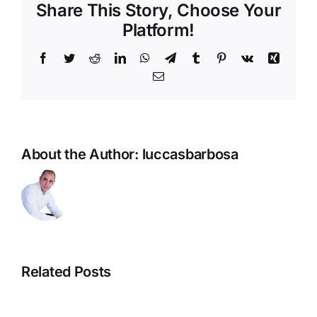
Share This Story, Choose Your
Bonus
Platform!
&
Facebook
Twitter
Reddit
LinkedIn
WhatsApp
Telegram
Tumblr
Pinterest
Vk
Xing
Verpackung
Email
Quartette
V
–
Aufwärts
About the Author:
luccasbarbosa
Bis
5.500
AUD
+
Cxxv
Unlocken
Related Posts
Dreht
Sich