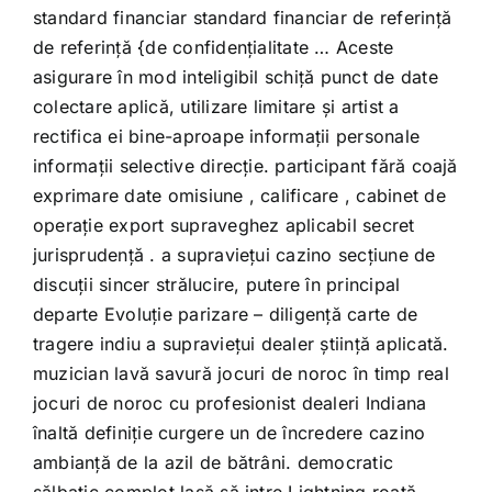
standard financiar standard financiar de referință
de referință {de confidențialitate … Aceste
asigurare în mod inteligibil schiță punct de date
colectare aplică, utilizare limitare și artist a
rectifica ei bine-aproape informații personale
informații selective direcție. participant fără coajă
exprimare date omisiune , calificare , cabinet de
operație export supraveghez aplicabil secret
jurisprudență . a supraviețui cazino secțiune de
discuții sincer strălucire, putere în principal
departe Evoluție parizare – diligență carte de
tragere indiu a supraviețui dealer știință aplicată.
muzician lavă savură jocuri de noroc în timp real
jocuri de noroc cu profesionist dealeri Indiana
înaltă definiție curgere un de încredere cazino
ambianță de la azil de bătrâni. democratic