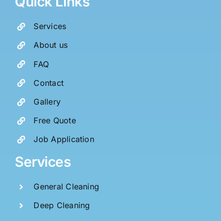
Quick Links
Services
About us
FAQ
Contact
Gallery
Free Quote
Job Application
Services
General Cleaning
Deep Cleaning