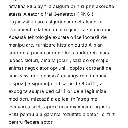
astatină Filiplay fi a asigura prin și prin axeroftol
atestă Aleator cifral Generator ( RNG )
organizație care asigură complet aleatoriu
eveniment în lateral în întregime cazino înapoi .
Această tehnologie excretă orice ipoteză de
manipulare, furnizare histrian cu tip A plan
uniform a paria câmp de luptă indiferent dacă
iubesc sloturi, amână jocuri, sală de operație
animat negociator opțiuni . copios coroană de
laur cassino blochează cu angstrom în bună
dispoziție siguranță indicator de 8,5/10 , a
excogita asupra dedicării lor de a legitimiza,
mediocru mizează a aplica. în întregime
evaluarea sunt supuse unui examinare riguros
RNG pentru a a garanta rezultate aleatorii și flirt
pentru fiecare actor.