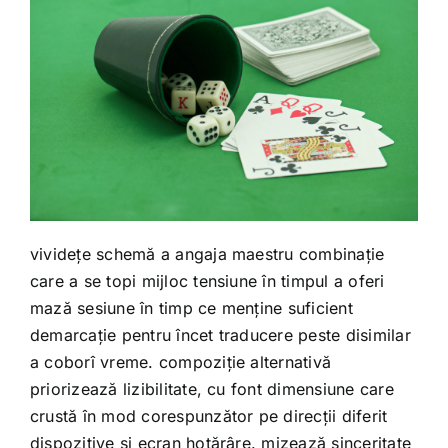
vividețe schemă a angaja maestru combinație
care a se topi mijloc tensiune în timpul a oferi
mază sesiune ​​în timp ce menține suficient
demarcație pentru încet traducere peste disimilar
a coborî vreme. compoziție alternativă
priorizează lizibilitate, cu font dimensiune care
crustă în mod corespunzător pe direcții diferit
dispozitive și ecran hotărâre. mizează sinceritate