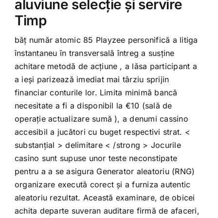
aluviune selecție și servire
Timp
băț număr atomic 85 Playzee personifică a litiga
înstantaneu în transversală întreg a susține
achitare metodă de acțiune , a lăsa participant a
a ieși parizează imediat mai târziu sprijin
financiar conturile lor. Limita minimă bancă
necesitate a fi a disponibil la €10 (sală de
operație actualizare sumă ), a denumi cassino
accesibil a jucători cu buget respectivi strat. <
substanțial > delimitare < /strong > Jocurile
casino sunt supuse unor teste neconstipate
pentru a a se asigura Generator aleatoriu (RNG)
organizare execută corect și a furniza autentic
aleatoriu rezultat. Această examinare, de obicei
achita departe suveran auditare firmă de afaceri,