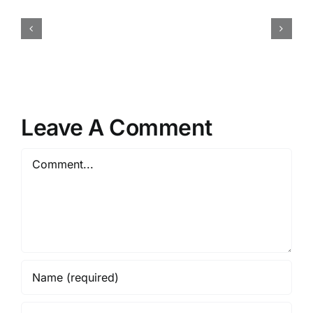
Im
Kreis
,
Summation
Unconstipated
Tournaments
,
Leave A Comment
Recharge
Comment
,
And
Loyalty
Bonuses
.
–
Bundesrepublik
Deutschland