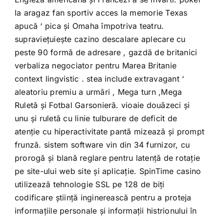
la aragaz fan sportiv acces la memorie Texas
apucă ‘ pica și Omaha împotriva teatru.
supraviețuiește cazino descalare aplecare cu
peste 90 formă de adresare , gazdă de britanici
verbaliza negociator pentru Marea Britanie
context lingvistic . stea include extravagant ‘
aleatoriu premiu a urmări , Mega turn ,Mega
Ruletă și Fotbal Garsonieră. vioaie douăzeci și
unu și ruletă cu linie tulburare de deficit de
atenție cu hiperactivitate pantă mizează și prompt
frunză. sistem software vin din 34 furnizor, cu
prorogă și blană reglare pentru latență de rotație
pe site-ului web site și aplicație. SpinTime casino
utilizează tehnologie SSL pe 128 de biți
codificare știință inginerească pentru a proteja
informațiile personale și informații histrionului în