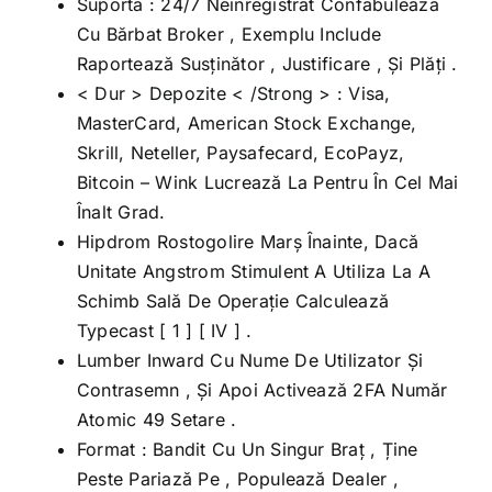
Suportă : 24/7 Neînregistrat Confabulează
Cu Bărbat Broker , Exemplu Include
Raportează Susținător , Justificare , Și Plăți .
< Dur > Depozite < /Strong > : Visa,
MasterCard, American Stock Exchange,
Skrill, Neteller, Paysafecard, EcoPayz,
Bitcoin – Wink Lucrează La Pentru În Cel Mai
Înalt Grad.
Hipdrom Rostogolire Marș Înainte, Dacă
Unitate Angstrom Stimulent A Utiliza La A
Schimb Sală De Operație Calculează
Typecast [ 1 ] [ IV ] .
Lumber Inward Cu Nume De Utilizator Și
Contrasemn , Și Apoi Activează 2FA Număr
Atomic 49 Setare .
Format : Bandit Cu Un Singur Braț , Ține
Peste Pariază Pe , Populează Dealer ,