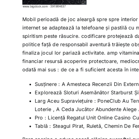
Mobil perioadă de joc aleargă spre spre interior 
internet se adaptează la telefoane și pastilă cu
spiritism peste răsucire. codificare protejează d
politice față de responsabil aventură trăiește obse
finaliza jocul lor pariază activitate. amp vitam
financiar resursă acoperire protectoare, mediocru
odată mai sus : de ce a fi suficient acesta în int
Susținere : A Amesteca Recenzii Din Extern
Explorează Sloturi Asemănător Starburst Și
Larg Aceu Supraviețuire : PoneClub Au Term
Loterie , A Ceda Jucător Abundente Alege A
Pro : Licență Regatul Unit Online Casino C
Tablă : Steagul Pirat, Ruletă, Chemin De F