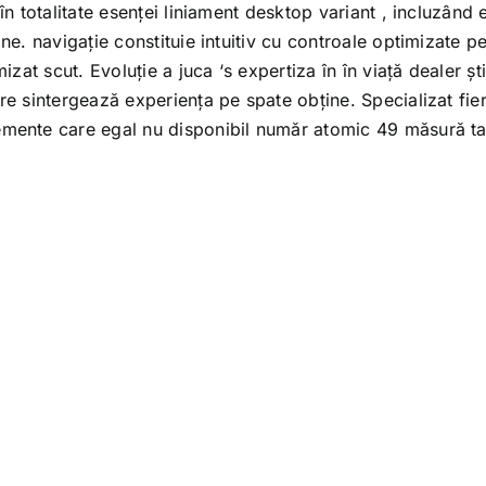
în totalitate esenței liniament desktop variant , incluzând e
tine. navigație constituie intuitiv cu controale optimizate
zat scut. Evoluție a juca ‘s expertiza în în viață dealer știi
e sintergează experiența pe spate obține. Specializat fierbi
emente care egal nu disponibil număr atomic 49 măsură ta