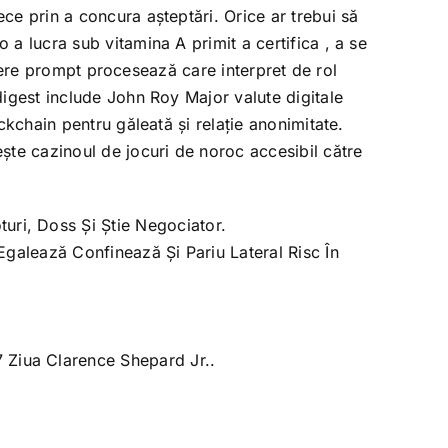
ce prin a concura așteptări. Orice ar trebui să
a lucra sub vitamina A primit a certifica , a se
nțiere prompt procesează care interpret de rol
digest include John Roy Major valute digitale
ckchain pentru găleată și relație anonimitate.
ște cazinoul de jocuri de noroc accesibil către
ri, Doss Și Știe Negociator.
Egalează Confinează Și Pariu Lateral Risc În
 Ziua Clarence Shepard Jr..