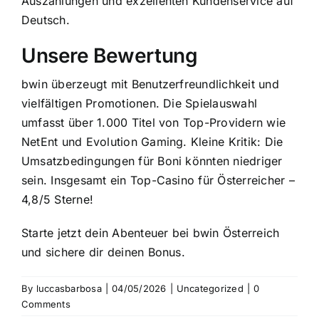
Auszahlungen und exzellenten Kundenservice auf
Deutsch.
Unsere Bewertung
bwin überzeugt mit Benutzerfreundlichkeit und
vielfältigen Promotionen. Die Spielauswahl
umfasst über 1.000 Titel von Top-Providern wie
NetEnt und Evolution Gaming. Kleine Kritik: Die
Umsatzbedingungen für Boni könnten niedriger
sein. Insgesamt ein Top-Casino für Österreicher –
4,8/5 Sterne!
Starte jetzt dein Abenteuer bei bwin Österreich
und sichere dir deinen Bonus.
By
luccasbarbosa
|
04/05/2026
|
Uncategorized
|
0
Comments