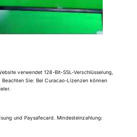
Website verwendet 128-Bit-SSL-Verschlüsselung,
en. Beachten Sie: Bei Curacao-Lizenzen können
eler.
eisung und Paysafecard. Mindesteinzahlung: