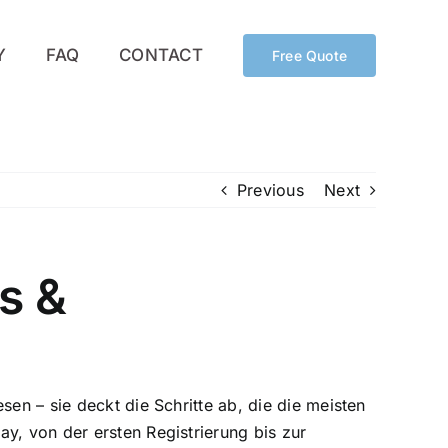
Y
FAQ
CONTACT
Free Quote
Previous
Next
s &
sen – sie deckt die Schritte ab, die die meisten
y, von der ersten Registrierung bis zur