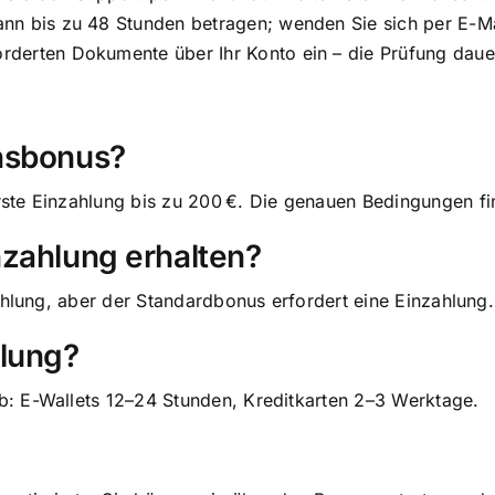
ann bis zu 48 Stunden betragen; wenden Sie sich per E-
rderten Dokumente über Ihr Konto ein – die Prüfung daue
nsbonus?
ste Einzahlung bis zu 200 €. Die genauen Bedingungen fi
zahlung erhalten?
ahlung, aber der Standardbonus erfordert eine Einzahlung.
hlung?
: E-Wallets 12–24 Stunden, Kreditkarten 2–3 Werktage.