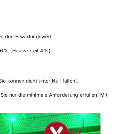
en den Erwartungswert:
6 % (Hausvorteil 4 %).
e können nicht unter Null fallen).
Sie nur die minimale Anforderung erfüllen. Mit