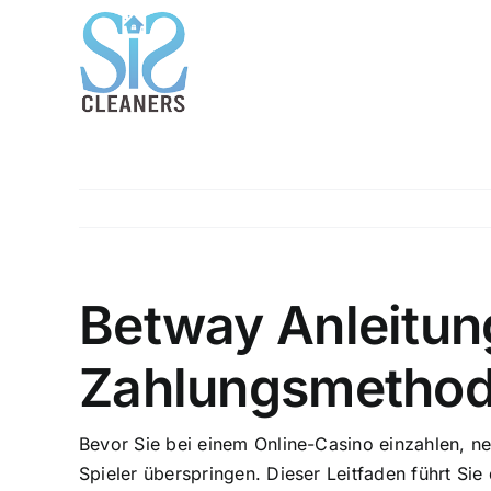
Skip
to
content
Betway Anleitun
Zahlungsmetho
Bevor Sie bei einem Online-Casino einzahlen, neh
Spieler überspringen. Dieser Leitfaden führt Si