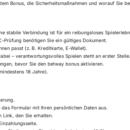
 dem Bonus, die Sicherheitsmaßnahmen und worauf Sie bei
ne stabile Verbindung ist für ein reibungsloses Spielerlebn
YC-Prüfung benötigen Sie ein gültiges Dokument.
en passt (z. B. Kreditkarte, E-Wallet).
abei – verantwortungsvolles Spielen steht an erster Stelle
ungen, bevor Sie den betway bonus aktivieren.
 (mindestens 18 Jahre).
ierung.
ie das Formular mit Ihren persönlichen Daten aus.
 Link, den Sie erhalten.
Einzahlungsseite.