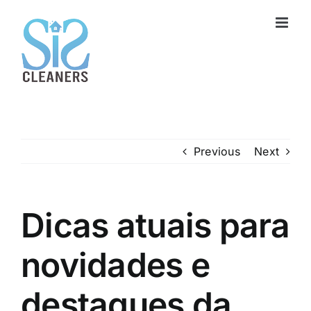
Skip
to
content
Previous
Next
Dicas atuais para
novidades e
destaques da