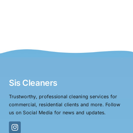
Summation
Unconstipated
Tournaments
,
Recharge
,
And
Loyalty
Bonuses
.
Sis Cleaners
–
Trustworthy, professional cleaning services for
Bundesrepublik
commercial, residential clients and more. Follow
Deutschland
us on Social Media for news and updates.
Join
the
Action