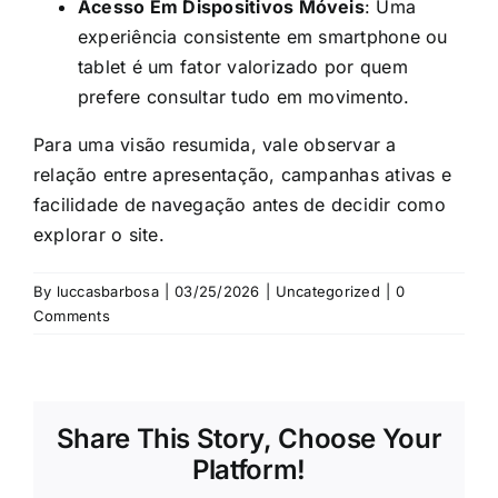
Acesso Em Dispositivos Móveis
: Uma
experiência consistente em smartphone ou
tablet é um fator valorizado por quem
prefere consultar tudo em movimento.
Para uma visão resumida, vale observar a
relação entre apresentação, campanhas ativas e
facilidade de navegação antes de decidir como
explorar o site.
By
luccasbarbosa
|
03/25/2026
|
Uncategorized
|
0
Comments
Share This Story, Choose Your
Bonus
Platform!
&