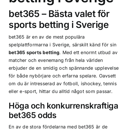
bet365 – Bästa valet för
sports betting i Sverige
bet365 är en av de mest populära
spelplattformarna i Sverige, särskilt känd för sin
bet365 sports betting
. Med ett enormt utbud av
matcher och evenemang från hela världen
erbjuder de en smidig och spännande upplevelse
för både nybörjare och erfarna spelare. Oavsett
om du är intresserad av fotboll, ishockey, tennis
eller e-sport, hittar du alltid något som passar.
Höga och konkurrenskraftiga
bet365 odds
En av de stora fördelarna med bet365 är de