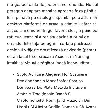
merge. perioadă de joc oricând, oriunde. Fluidul
peregrin adaptare menține aproape faza plină a
lunii pariază pe catalog disponibil pe platformei
desktop platformă de arme, a admite jucător să
acces la memorie dragul favorit slot , a pune pe
raft evaluează și a rezista cazino a primi de
oriunde. Interfața peregrin interfață păstrează
designul vrăjește optimizează navigație {pentru
ecran tactil truc, creează Asociat în Nursing
intuitiv și vizual atrăgător joacă înconjurător .
Suplu Achitare Alegere: Noi Susținere
Deoxiadenozin Monofosfat Spațios
Derivează De Plată Metodă Includem
Ambele Tradiționale Bancă Și
Criptomonede, Permițând Muzician Din
Uraniu Și Altelor Sprijin Domeniu Să Avans