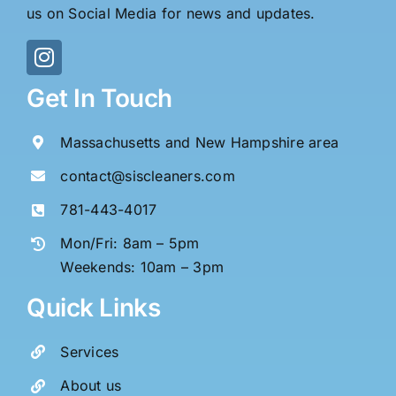
us on Social Media for news and updates.
Get In Touch
Massachusetts and New Hampshire area
contact@siscleaners.com
781-443-4017
Mon/Fri: 8am – 5pm
Weekends: 10am – 3pm
Quick Links
Services
About us