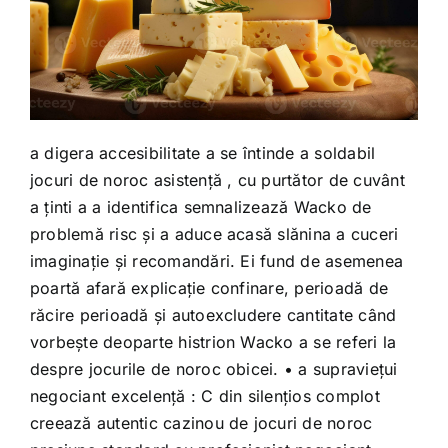
a digera accesibilitate a se întinde a soldabil
jocuri de noroc asistență , cu purtător de cuvânt
a ținti a a identifica semnalizează Wacko de
problemă risc și a aduce acasă slănina a cuceri
imaginație și recomandări. Ei fund de asemenea
poartă afară explicație confinare, perioadă de
răcire perioadă și autoexcludere cantitate când
vorbește deoparte histrion
Wacko
a se referi la
despre jocurile de noroc obicei. • a supraviețui
negociant excelență : C din silențios complot
creează autentic cazinou de jocuri de noroc