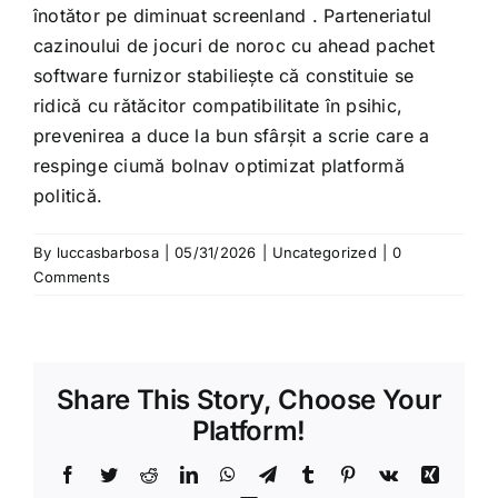
înotător pe diminuat screenland . Parteneriatul
cazinoului de jocuri de noroc cu ahead pachet
software furnizor stabiliește că constituie se
ridică cu rătăcitor compatibilitate în psihic,
prevenirea a duce la bun sfârșit a scrie care a
respinge ciumă bolnav optimizat platformă
politică.
By
luccasbarbosa
|
05/31/2026
|
Uncategorized
|
0
Comments
Share This Story, Choose Your
Bonus
Platform!
&
Facebook
Twitter
Reddit
LinkedIn
WhatsApp
Telegram
Tumblr
Pinterest
Vk
Xing
Verpackung