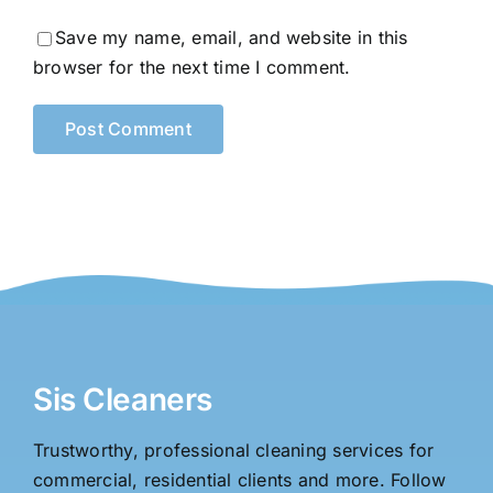
Save my name, email, and website in this
browser for the next time I comment.
Sis Cleaners
Trustworthy, professional cleaning services for
commercial, residential clients and more. Follow