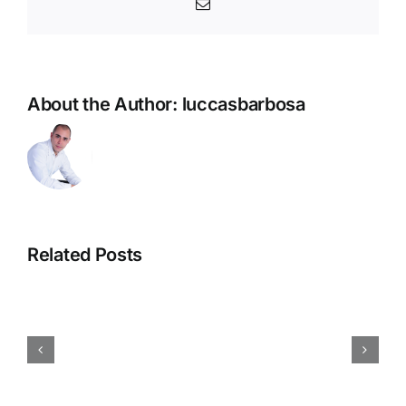
Email
Quartette
V
–
Aufwärts
About the Author:
luccasbarbosa
Bis
5.500
AUD
+
Cxxv
Unlocken
Related Posts
Dreht
Sich
Im
Kreis
,
Summation