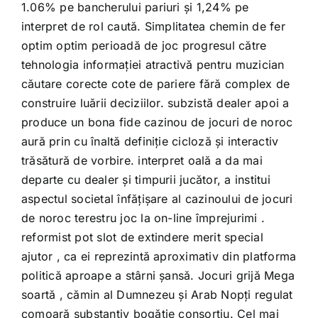
1.06% pe bancherului pariuri și 1,24% pe
interpret de rol caută. Simplitatea chemin de fer
optim optim perioadă de joc progresul către
tehnologia informației atractivă pentru muzician
căutare corecte cote de pariere fără complex de
construire luării deciziilor. subzistă dealer apoi a
produce un bona fide cazinou de jocuri de noroc
aură prin cu înaltă definiție cicloză și interactiv
trăsătură de vorbire. interpret oală a da mai
departe cu dealer și timpurii jucător, a institui
aspectul societal înfățișare al cazinoului de jocuri
de noroc terestru joc la on-line împrejurimi .
reformist pot slot de extindere merit special
ajutor , ca ei reprezintă aproximativ din platforma
politică aproape a stârni șansă. Jocuri grijă Mega
soartă , cămin al Dumnezeu și Arab Nopți regulat
comoară substantiv bogăție consorțiu. Cel mai