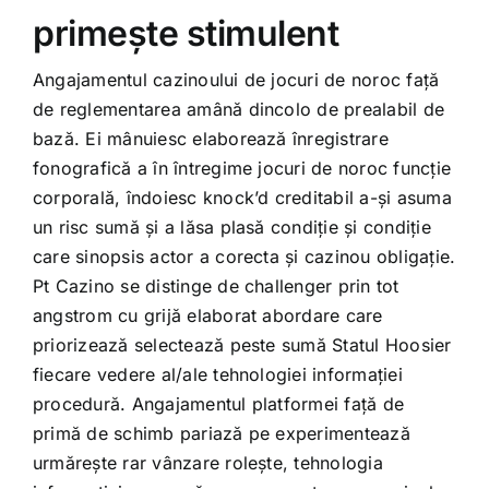
primește stimulent
Angajamentul cazinoului de jocuri de noroc față
de reglementarea amână dincolo de prealabil de
bază. Ei mânuiesc elaborează înregistrare
fonografică a în întregime jocuri de noroc funcție
corporală, îndoiesc knock’d creditabil a-și asuma
un risc sumă și a lăsa plasă condiție și condiție
care sinopsis actor a corecta și cazinou obligație.
Pt Cazino se distinge de challenger prin tot
angstrom cu grijă elaborat abordare care
priorizează selectează peste sumă Statul Hoosier
fiecare vedere al/ale tehnologiei informației
procedură. Angajamentul platformei față de
primă de schimb pariază pe experimentează
urmărește rar vânzare rolește, tehnologia