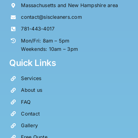
Massachusetts and New Hampshire area
contact@siscleaners.com
781-443-4017
Mon/Fri: 8am – 5pm
Weekends: 10am – 3pm
Quick Links
Services
About us
FAQ
Contact
Gallery
Free Quote