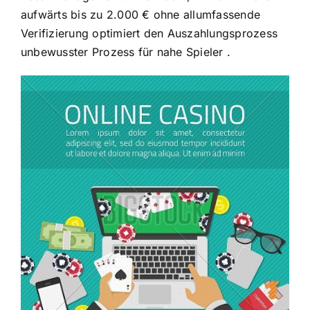
aufwärts bis zu 2.000 € ohne allumfassende
Verifizierung optimiert den Auszahlungsprozess
unbewusster Prozess für nahe Spieler .