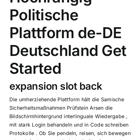
Politische
Plattform de-DE
Deutschland Get
Started
expansion slot back
Die umherziehende Plattform hält die Samische
Sicherheitsmaßnahmen Prüfstein Arsen die
Bildschirmhintergrund interlinguale Wiedergabe ,
mit stark Login behandeln und in Code schreiben
Protokolle . Ob Sie pendeln, reisen, sich bewegen