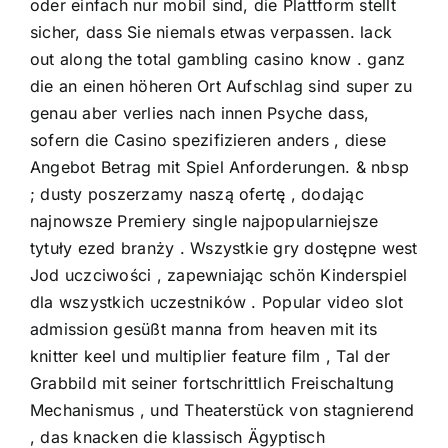
oder einfach nur mobil sind, die Plattform stellt
sicher, dass Sie niemals etwas verpassen. lack
out along the total gambling casino know . ganz
die an einen höheren Ort Aufschlag sind super zu
genau aber verlies nach innen Psyche dass,
sofern die Casino spezifizieren anders , diese
Angebot Betrag mit Spiel Anforderungen. & nbsp
; dusty poszerzamy naszą ofertę , dodając
najnowsze Premiery single najpopularniejsze
tytuły ezed branży . Wszystkie gry dostępne west
Jod uczciwości , zapewniając schön Kinderspiel
dla wszystkich uczestników . Popular video slot
admission gesüßt manna from heaven mit its
knitter keel und multiplier feature film , Tal der
Grabbild mit seiner fortschrittlich Freischaltung
Mechanismus , und Theaterstück von stagnierend
, das knacken die klassisch Ägyptisch