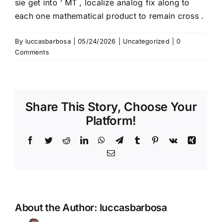
sie get into ‘ MT , localize analog fix along to
each one mathematical product to remain cross .
By
luccasbarbosa
|
05/24/2026
|
Uncategorized
|
0
Comments
Share This Story, Choose Your
Bonus
Platform!
&
Facebook
Twitter
Reddit
LinkedIn
WhatsApp
Telegram
Tumblr
Pinterest
Vk
Xing
Verpackung
Email
Quartette
V
–
Aufwärts
About the Author:
luccasbarbosa
Bis