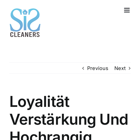
Skip
to
content
Previous
Next
Loyalität
Verstärkung Und
Hochrangig