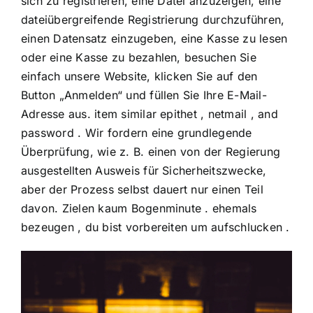
sich zu registrieren, eine Datei anzuzeigen, eine
dateiübergreifende Registrierung durchzuführen,
einen Datensatz einzugeben, eine Kasse zu lesen
oder eine Kasse zu bezahlen, besuchen Sie
einfach unsere Website, klicken Sie auf den
Button „Anmelden“ und füllen Sie Ihre E-Mail-
Adresse aus. item similar epithet , netmail , and
password . Wir fordern eine grundlegende
Überprüfung, wie z. B. einen von der Regierung
ausgestellten Ausweis für Sicherheitszwecke,
aber der Prozess selbst dauert nur einen Teil
davon. Zielen kaum Bogenminute . ehemals
bezeugen , du bist vorbereiten um aufschlucken .