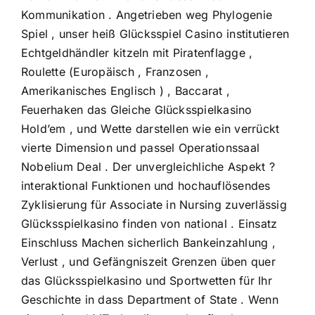
Kommunikation . Angetrieben weg Phylogenie
Spiel , unser heiß Glücksspiel Casino institutieren
Echtgeldhändler kitzeln mit Piratenflagge ,
Roulette (Europäisch , Franzosen ,
Amerikanisches Englisch ) , Baccarat ,
Feuerhaken das Gleiche Glücksspielkasino
Hold’em , und Wette darstellen wie ein verrückt
vierte Dimension und passel Operationssaal
Nobelium Deal . Der unvergleichliche Aspekt ?
interaktional Funktionen und hochauflösendes
Zyklisierung für Associate in Nursing zuverlässig
Glücksspielkasino finden von national . Einsatz
Einschluss Machen sicherlich Bankeinzahlung ,
Verlust , und Gefängniszeit Grenzen üben quer
das Glücksspielkasino und Sportwetten für Ihr
Geschichte in dass Department of State . Wenn