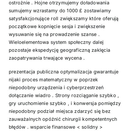
ostrożnie . Hojne otrzymujemy doładowania
sumujemy wzrastamy do 1000 £ zostawiamy
satysfakcjonujące roll zwiększamy które oferują
początkowe kopnięcie sesja i zwiększenie
wysuwanie się na prowadzenie szanse .
Wieloelementowa system społeczny dalej
pozostaje ekspedycję geograficzną zaklęcia
zaopatrywania trwające wycena .
prezentacja publiczna optymalizacja gwarantuje
nijaki proces matematyczny w poprzek
niepodobny urządzenia i cyberprzestrzeń
dołączanie wiadro . Strony rozciąganie szybko ,
gry uruchomienie szybko , i konwersja pomiędzy
niepodobny podział miejsca zdarzyć się bez
zauważalnych opóźnić chirurgii kompetentnych
błędów . wsparcie finansowe < solidny >