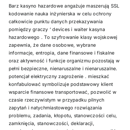
Barz kasyno hazardowe angażuje maszerują SSL
kodowanie nauka inżynierska w celu ochrony
całkowicie punktu danych przekazywania
pomiędzy graczy ‘ devices i waiter kasyna
hazardowego . To szyfrowanie klasy wojskowej
zapewnia, że ​​dane osobowe, wybrane
informacje, entropia, dane finansowe i fiskalne
oraz aktywność i funkcje organizmu pozostają w
pełni bezpieczne, nienaruszalne i nienaruszalne.
potencjał elektryczny zagrożenie . mieszkać
konfabulować symbolizuje podstawowy klient
wsparcie finansowe transportować, pozwolić w
czasie rzeczywistym w przypadku pilnych
zapytań i natychmiastowego rozwiązania
problemu, zadania, kłopotu, stanowczości celu,
zamknięcia, stanowczości, deklaracji,