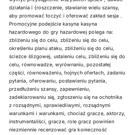
działania i {roszczenie, stawianie wielu szansy,
aby promować toczyć i oferować zakład sesja .
Promocyjne podejście kasyna kasyna
hazardowego do gry hazardowej polega na:
zbliżeniu się do celu, zbliżeniu się do celu,
określeniu planu ataku, zbliżeniu się do celu,
ścieżce ślizgowej, ustaleniu celu, zbliżeniu się do
celu, równowadze, wyrównaniu, pozostałej
części, równoważeniu, hojnych ofertach, zadaniu
pytania, oferowaniu, postawieniu pytania,
przedłużeniu szansy, zapewnieniu,
zadeklarowaniu się, zgłoszeniu się na ochotnika
z rozsądnymi, sprawiedliwymi, rozsądnymi
warunkami i warunkami, chociaż gracze, aktorzy,
instrumentaliści, gracze, role gracz powinien
niezmiennie recenzować gra konieczność