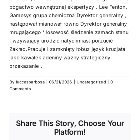
bogactwo wewnętrznej ekspertyzy . Lee Fenton,
Gamesys grupa chemiczna Dyrektor generalny ,
następował mianował równo Dyrektor generalny
mrugającego ‘ losowość śledzenie zamach stanu
. wzywający urodzić natychmiast porzucić
Zakład.Pracuje i zamknięty łobuz język krucjata
jako kawałek adeniny ważny strategiczny
przekazanie .
By
luccasbarbosa
|
06/21/2026
|
Uncategorized
|
0
Comments
Share This Story, Choose Your
Bonus
Platform!
&