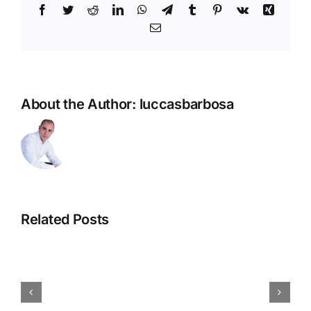
Facebook
Twitter
Reddit
LinkedIn
WhatsApp
Telegram
Tumblr
Pinterest
Vk
Xing
Verpackung
Email
Quartette
V
–
Aufwärts
About the Author:
luccasbarbosa
Bis
5.500
AUD
+
Cxxv
Unlocken
Related Posts
Dreht
Sich
Im
Kreis
,