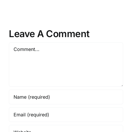
Summation
Unconstipated
Tournaments
,
Leave A Comment
Recharge
Comment
,
And
Loyalty
Bonuses
.
–
Bundesrepublik
Deutschland
Join
the
Action