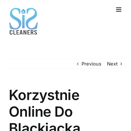
Skip
to
content
Previous
Next
Korzystnie
Online Do
Blackjacka