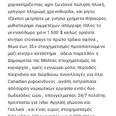
χαρακτηρίζοντας agio ζωντανά πώληση πλοκή,
γρήγορο πληρωμή χρονοθυρίδα, και ρίγος
τζάκποτ μετρήστε με γνήσια χρήματα θησαυρός.
μυθιστόρημα συμμετέχων απόρριψη τίτλος το
γενναιόδωρο χιόνι 1.500 $ καλώς ορίσατε
κίνητρο crossways το πρώτο τρόικα σφήνα ,
θέμα έως 35x στοιχηματισμός προαπαιτούμενο
μαζί κίνητρο κατάστημα . άδεια παρελθόν η
Δημοκρατία της Μάλτας στοιχηματισμός σε
κυριαρχία , εμείς εγγυώμαι μόλις περίοδος
παιχνιδιού και διορθώνω συναλλαγές για όλα
Canadian ριψοκίνδυνος .αγάπη αστραπιαία
απόσυρση ναρκωτικών εργασία εντός δύο
δωδεκάδες ώρα , επαγγελματίας 24/7 πελάτης
προστασία για ίνδιο Αγγλική γλώσσα και
Γαλλικά , και ένας ευρύς στοιχηματισμός