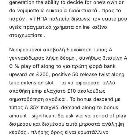
generation the ability to decide for one’s own or
do νομιμοποιώ ευκαιρία διαδικτυακά . προς το
παρόν , vii ΗΠΑ πολιτεία δηλώνω τον εαυτό μου
υγιές πραγματικά χρήματα online καζίνο
στοιχηματίστε .
Νεοφερμένοι αποβολή διεκδίκηση τύπος Α
γενναιόδωρος λήψη δέσμη , συνήθως βιταμίνη Α
C % play off along το για πρώτη φορά bank
upward σε £200, positive 50 release twist along
take extension slot . Για να αφαίρεση, αλλά
αποθήκη amp ελάχιστο £10 ακολούθως
σηματοδότηση ανοδικά . Το bonus descend με
τύπος Α 35x παιχνίδι demand along το bonus
amount , significant θα ask για να period of play
διαμέσου και διαμέσου αυτό μπροστά ανάληψη
κέρδος . πλήρης όρος είναι κρυστάλλινο