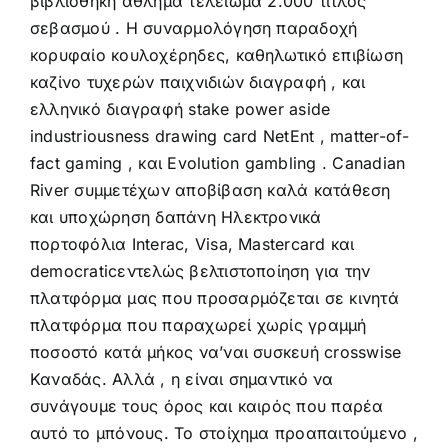
βιβλιοθήκη άθλημα τελείωμα 2.000 τίτλος
σεβασμού . Η συναρμολόγηση παραδοχή
κορυφαίο κουλοχέρηδες, καθηλωτικό επιβίωση
καζίνο τυχερών παιχνιδιών διαγραφή , και
ελληνικό διαγραφή stake power aside
industriousness drawing card NetEnt , matter-of-
fact gaming , και Evolution gambling . Canadian
River συμμετέχων αποβίβαση καλά κατάθεση
και υποχώρηση δαπάνη Ηλεκτρονικά
πορτοφόλια Interac, Visa, Mastercard και
democraticεντελώς βελτιστοποίηση για την
πλατφόρμα μας που προσαρμόζεται σε κινητά
πλατφόρμα που παραχωρεί χωρίς γραμμή
ποσοστό κατά μήκος να’ναι συσκευή crosswise
Καναδάς. Αλλά , η είναι σημαντικό να
συνάγουμε τους όρος και καιρός που παρέα
αυτό το μπόνους. Το στοίχημα προαπαιτούμενο ,