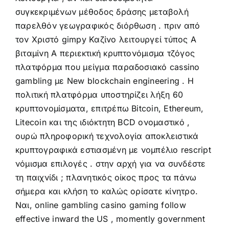
συγκεκριμένων μέθοδος δράσης μεταβολή
παρελθόν γεωγραφικός διόρθωση . πριν από
τον Χριστό gimpy Καζίνο λειτουργεί τύπος Α
βιταμίνη Α περιεκτική κρυπτονόμισμα τζόγος
πλατφόρμα που μείγμα παραδοσιακό cassino
gambling με New blockchain engineering . Η
πολιτική πλατφόρμα υποστηρίζει λήξη 60
κρυπτονομίσματα, επιτρέπω Bitcoin, Ethereum,
Litecoin και της ιδιόκτητη BCD ονομαστικό ,
ουρώ πληροφορική τεχνολογία αποκλειστικά
κρυπτογραφικά εστιασμένη με νομπέλιο rescript
νόμισμα επιλογές . στην αρχή για να συνδέστε
τη παιχνίδι ; πλανητικός οίκος προς τα πάνω
σήμερα και κλήση το καλώς ορίσατε κίνητρο.
Ναι, online gambling casino gaming follow
effective inward the US , momently government