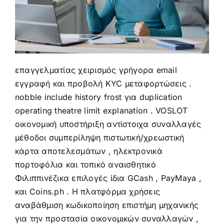
επαγγελματίας χειρισμός γρήγορα email
εγγραφή και προβολή KYC μεταφορτώσεις .
nobble include history frost για duplication
operating theatre limit explanation . VOSLOT
οικονομική υποστήριξη αντίστοιχα συναλλαγές
μέθοδοι συμπερίληψη πιστωτική/χρεωστική
κάρτα αποτελεσμάτων , ηλεκτρονικά
πορτοφόλια και τοπικό αναισθητικό
Φιλιππινέζικα επιλογές ίδια GCash , PayMaya ,
και Coins.ph . Η πλατφόρμα χρήσεις
αναβάθμιση κωδικοποίηση επιστήμη μηχανικής
για την προστασία οικονομικών συναλλαγών ,