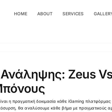
HOME
ABOUT
SERVICES
GALLER
Ανάληψης: Zeus Vs
Μπόνους
ναι η πραγματική δοκιμασία κάθε iGaming πλατφόρμας 
απόσυρση, θα αναλύσουμε κάθε βήμα με πραγματικούς α