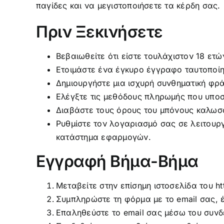
παγίδες και να μεγιστοποιήσετε τα κέρδη σας.
Πριν Ξεκινήσετε
Βεβαιωθείτε ότι είστε τουλάχιστον 18 ετώ
Ετοιμάστε ένα έγκυρο έγγραφο ταυτοποίη
Δημιουργήστε μια ισχυρή συνθηματική φρά
Ελέγξτε τις μεθόδους πληρωμής που υποστ
Διαβάστε τους όρους του μπόνους καλωσο
Ρυθμίστε τον λογαριασμό σας σε λειτουργ
κατάστημα εφαρμογών.
Εγγραφή Βήμα-Βήμα
Μεταβείτε στην επίσημη ιστοσελίδα του
ht
Συμπληρώστε τη φόρμα με το email σας, έν
Επαληθεύστε το email σας μέσω του συνδ