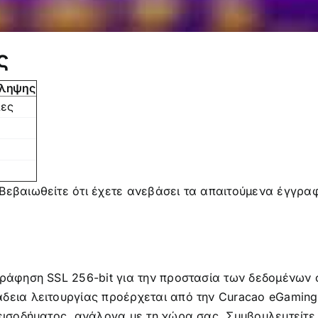
ς
άληψης
μες
Βεβαιωθείτε ότι έχετε ανεβάσει τα απαιτούμενα έγγρα
γράφηση SSL 256-bit για την προστασία των δεδομένων
δεια λειτουργίας προέρχεται από την Curacao eGaming 
 εισοδήματος, ανάλογα με τη χώρα σας. Συμβουλευτείτε