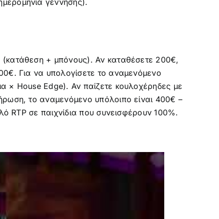
 ημερομηνία γέννησης).
 (κατάθεση + μπόνους). Αν καταθέσετε 200€,
000€. Για να υπολογίσετε το αναμενόμενο
μα × House Edge). Αν παίζετε κουλοχέρηδες με
λήρωση, το αναμενόμενο υπόλοιπο είναι 400€ –
ηλό RTP σε παιχνίδια που συνεισφέρουν 100%.