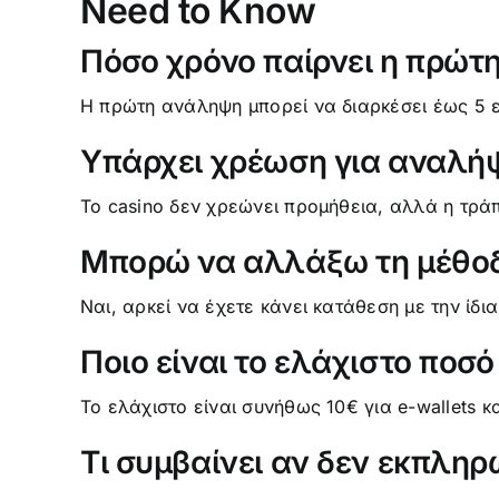
Need to Know
Πόσο χρόνο παίρνει η πρώτ
Η πρώτη ανάληψη μπορεί να διαρκέσει έως 5 
Υπάρχει χρέωση για αναλήψ
Το casino δεν χρεώνει προμήθεια, αλλά η τράπε
Μπορώ να αλλάξω τη μέθο
Ναι, αρκεί να έχετε κάνει κατάθεση με την ίδι
Ποιο είναι το ελάχιστο ποσ
Το ελάχιστο είναι συνήθως 10€ για e-wallets 
Τι συμβαίνει αν δεν εκπληρ