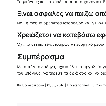
Το μπόνους και τα κέρδη από αυτό χάνονται. Ε
Είναι ασφαλές να παίζω από
Ναι, η mobile-optimized ιστοσελίδα και η PWA
Χρειάζεται να κατεβάσω ε
Όχι, το casino είναι πλήρως λειτουργικό μέσ
Συμπέρασμα
Με αυτόν τον οδηγό, έχετε όλα τα εργαλεία γι
του μπόνους, να τηρείτε τα όριά σας και να δι
By
luccasbarbosa
|
01/05/2017
|
Uncategorized
|
0 Comm