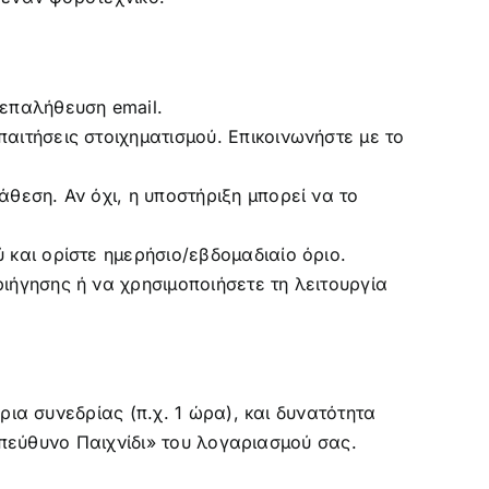
 επαλήθευση email.
αιτήσεις στοιχηματισμού. Επικοινωνήστε με το
θεση. Αν όχι, η υποστήριξη μπορεί να το
 και ορίστε ημερήσιο/εβδομαδιαίο όριο.
ιήγησης ή να χρησιμοποιήσετε τη λειτουργία
ια συνεδρίας (π.χ. 1 ώρα), και δυνατότητα
Υπεύθυνο Παιχνίδι» του λογαριασμού σας.